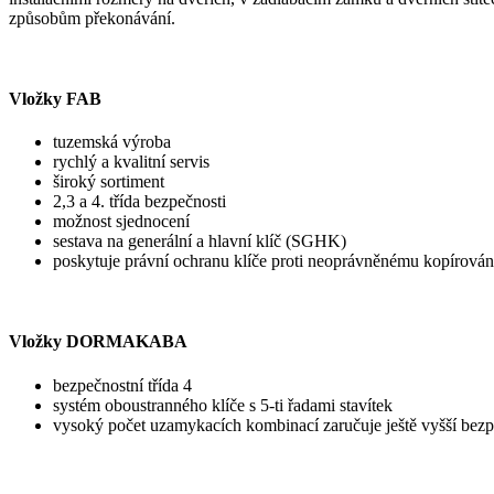
způsobům překonávání.
Vložky FAB
tuzemská výroba
rychlý a kvalitní servis
široký sortiment
2,3 a 4. třída bezpečnosti
možnost sjednocení
sestava na generální a hlavní klíč (SGHK)
poskytuje právní ochranu klíče proti neoprávněnému kopírován
Vložky DORMAKABA
bezpečnostní třída 4
systém oboustranného klíče s 5-ti řadami stavítek
vysoký počet uzamykacích kombinací zaručuje ještě vyšší bezp