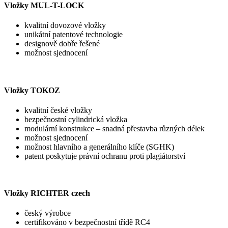
Vložky MUL-T-LOCK
kvalitní dovozové vložky
unikátní patentové technologie
designově dobře řešené
možnost sjednocení
Vložky TOKOZ
kvalitní české vložky
bezpečnostní cylindrická vložka
modulární konstrukce – snadná přestavba různých délek
možnost sjednocení
možnost hlavního a generálního klíče (SGHK)
patent poskytuje právní ochranu proti plagiátorství
Vložky RICHTER czech
český výrobce
certifikováno v bezpečnostní třídě RC4