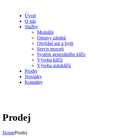
Úvod
O nás
Služby
Montáže
Opravy zámků
Otvírání aut a bytů
Servis trezorů
Systém generálního klíče
Výroba klíčů
Výroba autoklíčů
Prodej
Novinky
Kontakty
Prodej
Home
Prodej