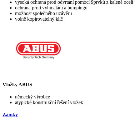
vysoká ochrana proti odvrtání pomocí 9prvků z kalené oceli
ochrana proti vyhmatání a bumpingu
možnost společného uzávěru
volně kopírovatelný klíč
Vložky ABUS
německý výrobce
atypické konstrukční řešení vložek
Zámky